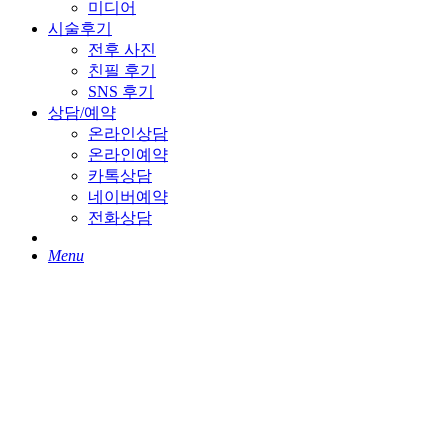
미디어
시술후기
전후 사진
친필 후기
SNS 후기
상담/예약
온라인상담
온라인예약
카톡상담
네이버예약
전화상담
Menu