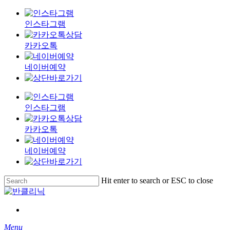
인스타그램
카카오톡
네이버예약
인스타그램
카카오톡
네이버예약
Skip
Hit enter to search or ESC to close
to
Close
main
Search
content
Menu