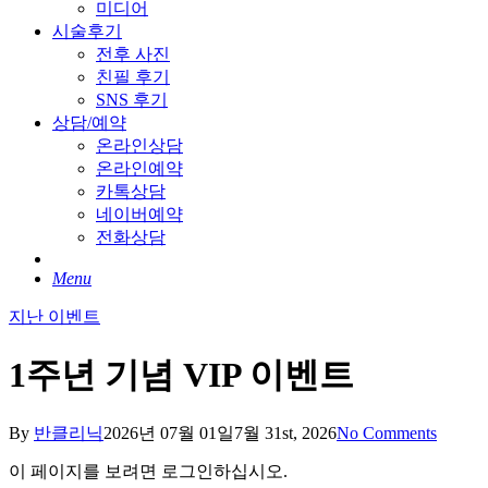
미디어
시술후기
전후 사진
친필 후기
SNS 후기
상담/예약
온라인상담
온라인예약
카톡상담
네이버예약
전화상담
Menu
지난 이벤트
1주년 기념 VIP 이벤트
By
반클리닉
2026년 07월 01일
7월 31st, 2026
No Comments
이 페이지를 보려면 로그인하십시오.