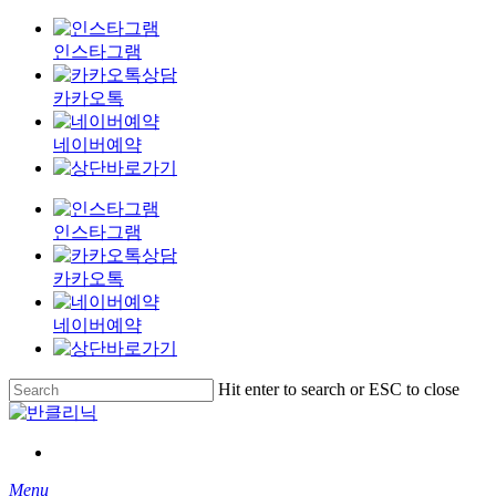
인스타그램
카카오톡
네이버예약
인스타그램
카카오톡
네이버예약
Skip
Hit enter to search or ESC to close
to
Close
main
Search
content
Menu