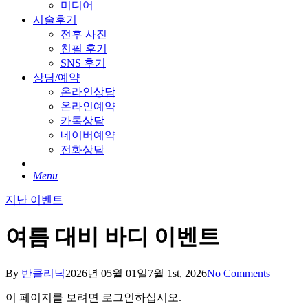
미디어
시술후기
전후 사진
친필 후기
SNS 후기
상담/예약
온라인상담
온라인예약
카톡상담
네이버예약
전화상담
Menu
지난 이벤트
여름 대비 바디 이벤트
By
반클리닉
2026년 05월 01일
7월 1st, 2026
No Comments
이 페이지를 보려면 로그인하십시오.