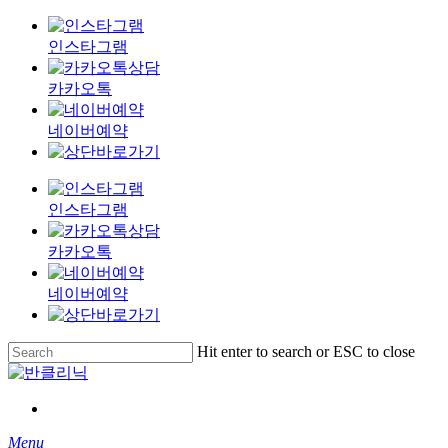
인스타그램
카카오톡
네이버예약
인스타그램
카카오톡
네이버예약
Skip
Hit enter to search or ESC to close
to
Close
main
Search
content
Menu